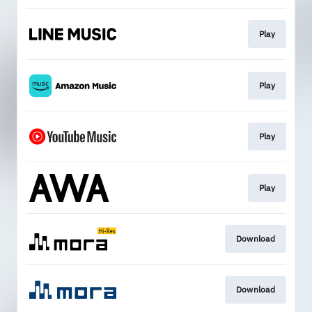
Play
Play
Play
Play
Download
Download