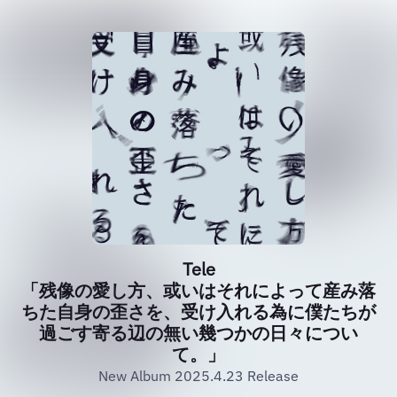
Tele
「残像の愛し方、或いはそれによって産み落
ちた自身の歪さを、受け入れる為に僕たちが
過ごす寄る辺の無い幾つかの日々につい
て。」
New Album 2025.4.23 Release